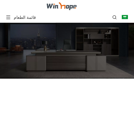
قائمة الطعام
الحد الأدنى المعاصرة بسيطة
التصميم الحديث طاولة القهوة
مكتب مخصص
أنت هنا:
بيت
»
منتجات
»
سلسلة مكتب