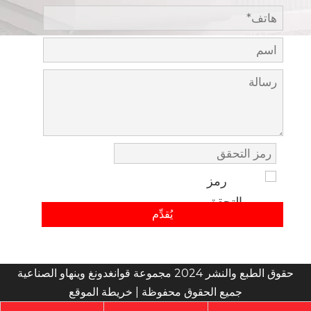
يُقدِّم
حقوق الطبع والنشر 2024 مجموعة قوانغدونغ وينهاو الصناعية
جميع الحقوق محفوظة |
خريطة الموقع