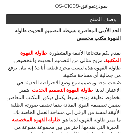
نموذج:
موافق-QS-C1608
وصف المنتج
الحد الأدنى المعاصرة بسيطة التصميم الحديث طاولة
القهوة مكتب مخصص
نقدم لكم منتجاتنا الأنيقة والمتطورة
طاولة القهوة
المكتبية
، مزيج مثالي من التصميم الحديث والتخصيص.
طاولة القهوة هذه ليست مجرد قطعة أثاث؛ إنه بيان يرفع
من جمالية أي مساحة مكتبية.
صُنعت بدقة ومصممة مع وضع الاحترافية الحديثة في
الاعتبار، لدينا
طاولة القهوة التصميم الحديث
يتميز
بخطوط نظيفة ونهج بسيط يكمل ديكور المكتب المعاصر.
يضمن تصميمه القوي المتانة بينما تضيف صورته الظلية
الأنيقة لمسة من الرقي إلى مساحة العمل الخاصة بك.
ما يميز طاولة القهوة لدينا هو
طاولة القهوة المخصصة
الخبرة التي نقدمها. اختر من بين مجموعة متنوعة من