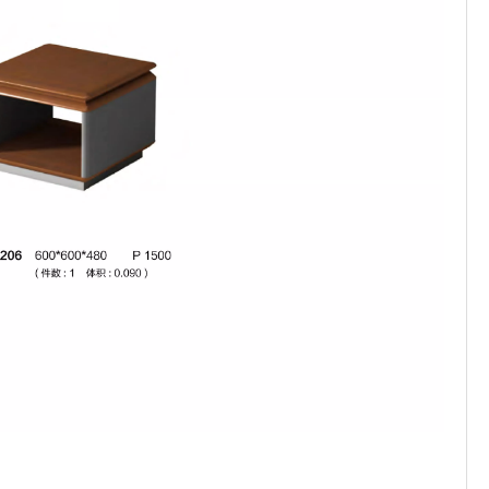
طاولة القهوة المكتبية
طاولة القهوة ذات التصميم الحديث