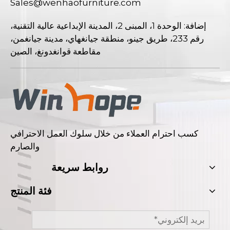
Sales@wenhaofurniture.com
إضافة: الوحدة 1، المبنى 2، المدينة الإبداعية عالية التقنية،
رقم 233، طريق جينو، منطقة جيانغهاي، مدينة جيانغمن،
مقاطعة قوانغدونغ، الصين
كسب احترام العملاء من خلال سلوك العمل الاحترافي
والصارم
روابط سريعة
فئة المنتج