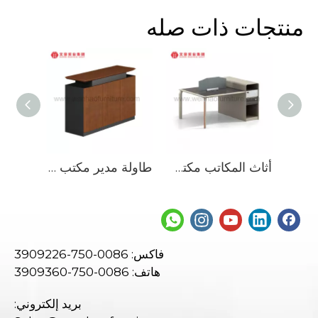
منتجات ذات صله
أثاث المكاتب مكتب مكتبي حديث وحدات 2 4 6 أشخاص مقصورة محطة عمل مكتبية لمساحة الموظفين
أثاث المكاتب مكتب مكتبي حديث وحدات 2 4 6 أشخاص مقصورة محطة عمل مكتبية لمساحة الموظفين
طاولة مدير مكتب Win Hope للأثاث المكتبي
فاكس: 0086-750-3909226
هاتف: 0086-750-3909360
بريد إلكتروني: