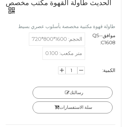
الحديث طاولة القهوة مكتب مخصص
طاولة قهوة مكتبية مخصصة بأسلوب عصري بسيط
موافق-QS-
الحجم: 1600*800*720
C1608:
متر مكعب: 0.100
الكمية:
رسالتك
سلة الاستفسارات