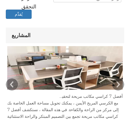
يُقدِّم
المشاريع
أفضل 7 كراسي مكاتب مريحة لتحقيق أقصى إنتاجية في عام 2025
يع
مع الكرسي المريح الأيمن ، يمكنك تحويل مساحة العمل الخاصة بك
Jian
إلى مركز من الراحة والكفاءة. في هذه المقالة ، نستكشف أفضل 7
كراسي مكاتب مريحة تجمع بين التصميم المبتكر والراحة الاستثنائية
والدعم ، مما يجعلها الاستثمار المثالي لأداء الصحة والعمل.