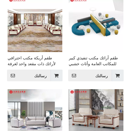
طقم أرائك مكتب تنفيذي كبير
طقم أريكة مكتب احترافي
للمكاتب العامة وأثاث خشبي
لأرائك ذات مقعد واحد لغرفة
بإطار خشبي
المكتب الكبيرة مع أثاث مساند
للذراعين الخشبية
رسالتك
رسالتك