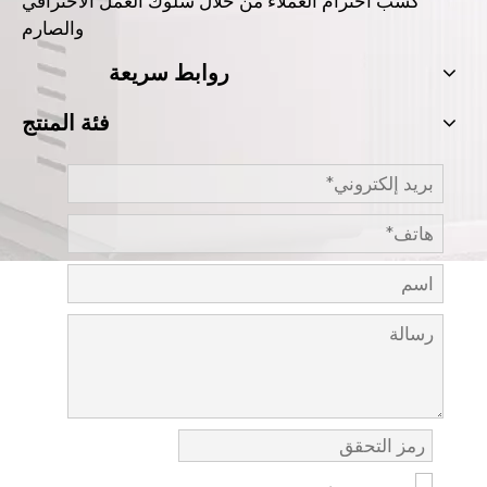
كسب احترام العملاء من خلال سلوك العمل الاحترافي
والصارم
روابط سريعة
فئة المنتج