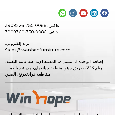
فاكس: 0086-750-3909226
هاتف: 0086-750-3909360
بريد إلكتروني:
Sales@wenhaofurniture.com
إضافة: الوحدة 1، المبنى 2، المدينة الإبداعية عالية التقنية،
رقم 233، طريق جينو، منطقة جيانغهاي، مدينة جيانغمن،
مقاطعة قوانغدونغ، الصين