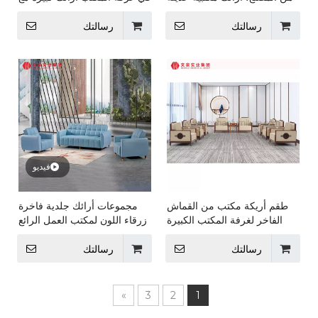
للجلوس
مساند للأذرع الخشبية
رسالتك
رسالتك
فيديو
طقم أريكة مكتب من القماش
مجموعات أرائك جلدية فاخرة
الفاخر لغرفة المكتب الكبيرة
زرقاء اللون لمكتب العمل الرائع
للأرائك الحديثة الراقية
لغرف المكاتب
رسالتك
رسالتك
»
3
2
1