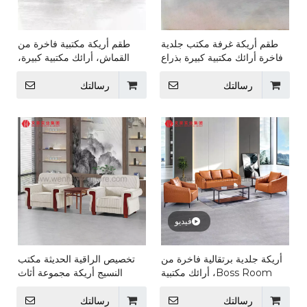
طقم أريكة غرفة مكتب جلدية
طقم أريكة مكتبية فاخرة من
فاخرة أرائك مكتبية كبيرة بذراع
القماش، أرائك مكتبية كبيرة،
خشبي
أثاث للجلوس
رسالتك
رسالتك
فيديو
أريكة جلدية برتقالية فاخرة من
تخصيص الراقية الحديثة مكتب
Boss Room، أرائك مكتبية
النسيج أريكة مجموعة أثاث
كبيرة مع مسند ذراع خشبي
الأرائك الجلدية الشركة المصنعة
رسالتك
رسالتك