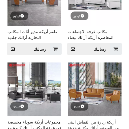
فيديو
فيديو
مكاتب غرفة الاجتماعات
طقم أريكة مدير أثاث المكاتب
المعاصرة أريكة أرائك بيضاء
التجارية أرائك جلدية
رمادية حديثة
رسالتك
رسالتك
فيديو
فيديو
أريكة زيارة من القماش البني
مجموعات أريكة سوداء مخصصة
من المصنع، أرائك مكتبية حديثة
في غرفة المكتب أرائك كبيرة مع