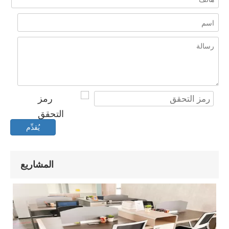
يُقدِّم
المشاريع