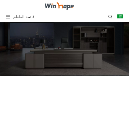
قائمة الطعام
سلسلة أريكة المكتب
أنت هنا:
بيت
»
منتجات
»
سلسلة أريكة
المكتب