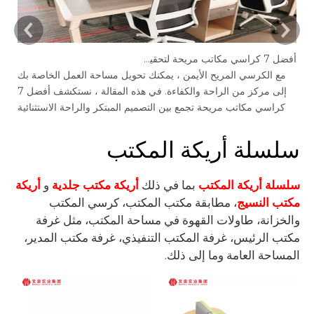
أفضل 7 كراسي مكاتب مريحة لتحقيق أقصى إنتاجية في عام 2025
يع
مع الكرسي المريح الأيمن ، يمكنك تحويل مساحة العمل الخاصة بك
Jian
إلى مركز من الراحة والكفاءة. في هذه المقالة ، نستكشف أفضل 7
كراسي مكاتب مريحة تجمع بين التصميم المبتكر والراحة الاستثنائية
والدعم ، مما يجعلها الاستثمار المثالي لأداء الصحة والعمل.
سلسلة أريكة المكتب
سلسلة أريكة المكتب
بما في ذلك
أريكة مكتب جلدية
و
أريكة
مكتب النسيج
، مطابقة مكتب المكتب، كرسي المكتب
والخزانة، طاولات القهوة في مساحة المكتب، مثل غرفة
مكتب الرئيس، غرفة المكتب التنفيذي، غرفة مكتب المدير،
المساحة العامة وما إلى ذلك.