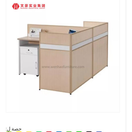
حصة ل: