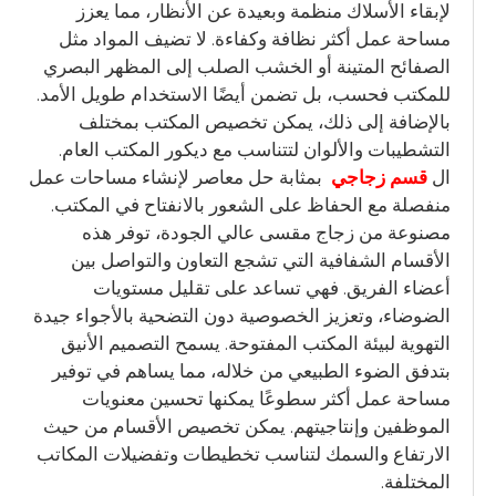
لإبقاء الأسلاك منظمة وبعيدة عن الأنظار، مما يعزز
مساحة عمل أكثر نظافة وكفاءة. لا تضيف المواد مثل
الصفائح المتينة أو الخشب الصلب إلى المظهر البصري
للمكتب فحسب، بل تضمن أيضًا الاستخدام طويل الأمد.
بالإضافة إلى ذلك، يمكن تخصيص المكتب بمختلف
التشطيبات والألوان لتتناسب مع ديكور المكتب العام.
ال
قسم زجاجي
بمثابة حل معاصر لإنشاء مساحات عمل
منفصلة مع الحفاظ على الشعور بالانفتاح في المكتب.
مصنوعة من زجاج مقسى عالي الجودة، توفر هذه
الأقسام الشفافية التي تشجع التعاون والتواصل بين
أعضاء الفريق. فهي تساعد على تقليل مستويات
الضوضاء، وتعزيز الخصوصية دون التضحية بالأجواء جيدة
التهوية لبيئة المكتب المفتوحة. يسمح التصميم الأنيق
بتدفق الضوء الطبيعي من خلاله، مما يساهم في توفير
مساحة عمل أكثر سطوعًا يمكنها تحسين معنويات
الموظفين وإنتاجيتهم. يمكن تخصيص الأقسام من حيث
الارتفاع والسمك لتناسب تخطيطات وتفضيلات المكاتب
المختلفة.