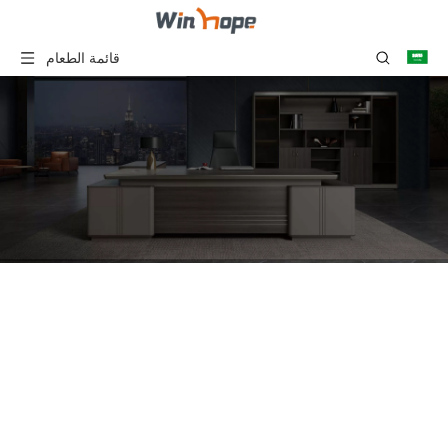
قائمة الطعام
4 أشخاص مكتب موظفي
المكتب تصميم جديد حديث
الأثاث التجاري وحدات
الكمبيوتر محطة عمل الزجاج