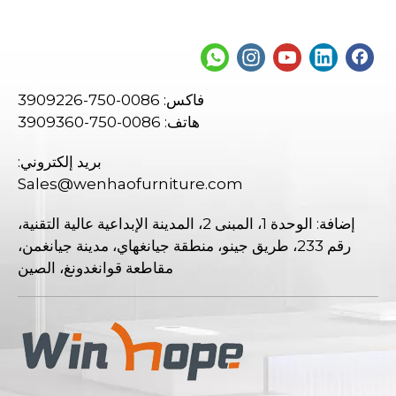
فاكس: 0086-750-3909226
هاتف: 0086-750-3909360
بريد إلكتروني:
Sales@wenhaofurniture.com
إضافة: الوحدة 1، المبنى 2، المدينة الإبداعية عالية التقنية،
رقم 233، طريق جينو، منطقة جيانغهاي، مدينة جيانغمن،
مقاطعة قوانغدونغ، الصين