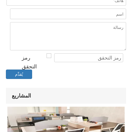
يُقدِّم
المشاريع