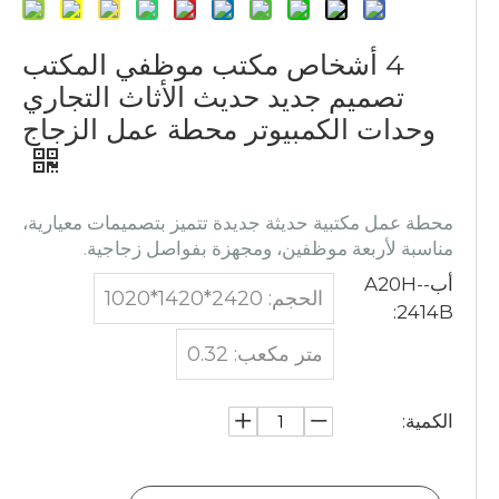
4 أشخاص مكتب موظفي المكتب
تصميم جديد حديث الأثاث التجاري
وحدات الكمبيوتر محطة عمل الزجاج
محطة عمل مكتبية حديثة جديدة تتميز بتصميمات معيارية،
مناسبة لأربعة موظفين، ومجهزة بفواصل زجاجية.
أب-A20H-
الحجم: 2420*1420*1020
2414B:
متر مكعب: 0.32
الكمية: