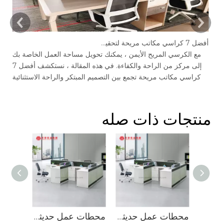
أفضل 7 كراسي مكاتب مريحة لتحقيق أقصى إنتاجية في عام 2025
يع
مع الكرسي المريح الأيمن ، يمكنك تحويل مساحة العمل الخاصة بك
Jian
إلى مركز من الراحة والكفاءة. في هذه المقالة ، نستكشف أفضل 7
كراسي مكاتب مريحة تجمع بين التصميم المبتكر والراحة الاستثنائية
والدعم ، مما يجعلها الاستثمار المثالي لأداء الصحة والعمل.
منتجات ذات صله
حار بيع تخصيص الحجم وحدات 6 أشخاص محطة عمل مكاتب مكتب الفضاء المفتوح
محطات عمل حديثة مفتوحة 4 أشخاص رخيصة الثمن لـ 4 أشخاص طاولة مكتبية للكمبيوتر Mdf مكتب حواجز مكتبية مكتب الموظفين
محطات عمل حديثة مفتوحة 4 أشخاص رخيصة الثمن لـ 4 أشخاص طاولة مكتبية للكمبيوتر Mdf مكتب حواجز مكتبية مكتب الموظفين